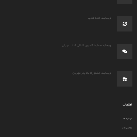
وبسایت خانه کتاب
وبسایت نمایشگاه بین المللی کتاب تهران
وبسایت جشنوراه یاد یار مهربان
اطلاعات
درباره ما
تماس با ما