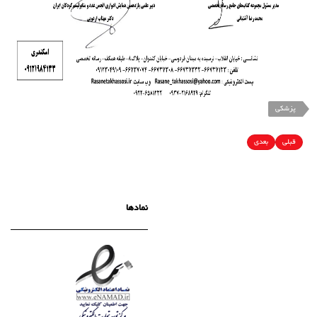
پزشکی
قبلی
بعدی
نمادها