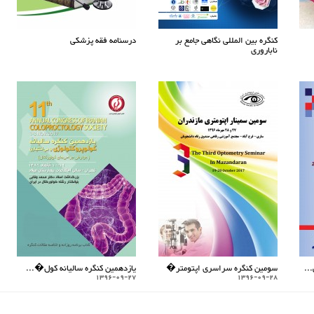
کنگره بین المللی نگاهی جامع بر
درسنامه فقه پزشکی
ناباروری
..
سومین کنگره سراسری اپتومتر�
یازدهمین کنگره سالیانه کول�...
1396-09-27
1396-09-28