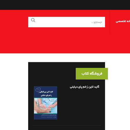
انه تخصصی
فروشگاه کتاب
گاید لاین زخم پای دیابتی