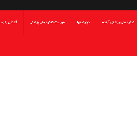
کنگره های پزشکی آینده
دپارتمانها
فهرست کنگره های پزشکی
آشنایی با رس