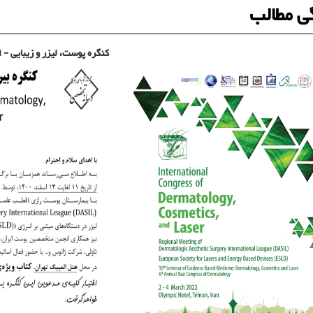
ی مطالب
کنگره پوست، لیزر و زیبایی - اسفن