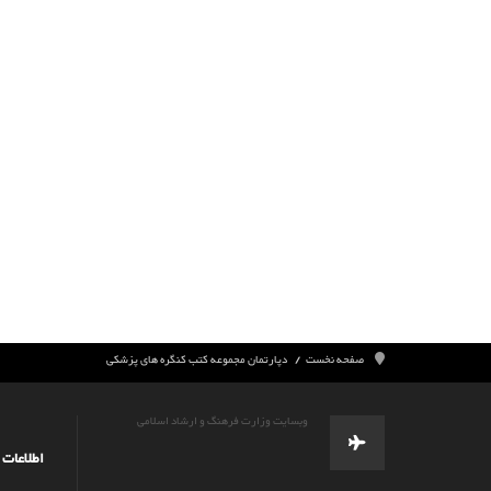
صفحه نخست
دپارتمان مجموعه کتب کنگره های پزشکی
وبسایت وزارت فرهنگ و ارشاد اسلامی
اطلاعات