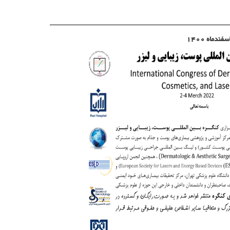
دماه 1400