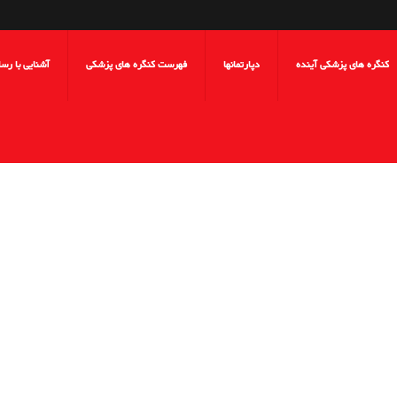
کنگره های پزشکی آینده
دپارتمانها
فهرست کنگره های پزشکی
آشنایی با رس