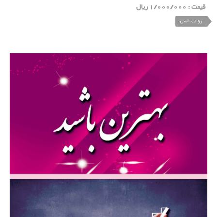
قیمت : 1/000/000 ریال
روانشناسی