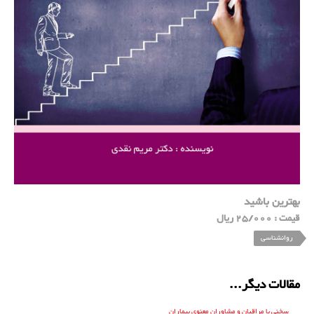
بهترین باشید
قیمت : 25/000 ریال
روانشناسی
مقالات دیگر...
سخنی با مراقبان و مشاوران معنوی بیماران