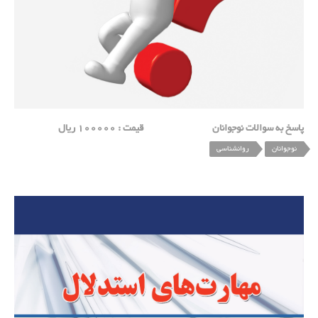
پاسخ به سوالات نوجوانان قیمت : 100000 ریال
نوجوانان
روانشناسی