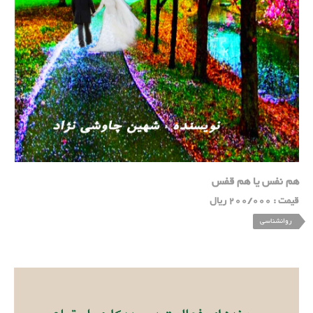
هم نفس یا هم قفس
قیمت : 200/000 ریال
روانشناسی